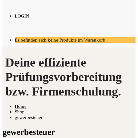
LOGIN
Es befinden sich keine Produkte im Warenkorb.
Home
Shop
gewerbesteuer
gewerbesteuer