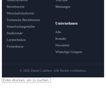
Steuerfachwirte
YouTube
Betriebswirte
Meinungen
Wirtschaftsfachwirte
Technische Betriebswirte
Unternehmen
Steuerfachangestellte
Jobs
Studierende
Kontakt
Lerntechniken
Newsletter
Firmenkurse
WhatsApp-Gruppen
© 2026 Daniel Lambert. Alle Rechte vorbehalten.