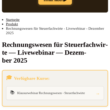
Startseite
Produkt
Rechnungswesen für Steuerfachwirte - Livewebinar - Dezember
2025
Rech­nungs­we­sen für Steu­er­fach­wir­
te — Live­web­i­nar — Dezem­
ber 2025
Verfügbare Kurse:
📚
→
Klausurwebinar Rechnungswesen - Steuerfachwirte