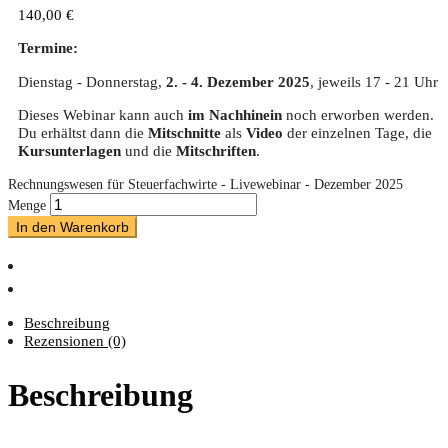
140,00
€
Termine:
Dienstag - Donnerstag,
2. - 4.
Dezember 2025
, jeweils 17 - 21 Uhr
Dieses Webinar kann auch
im Nachhinein
noch erworben werden.
Du erhältst dann die
Mitschnitte
als
Video
der einzelnen Tage, die
Kursunterlagen
und die
Mitschriften
.
Rechnungswesen für Steuerfachwirte - Livewebinar - Dezember 2025
Menge
In den Warenkorb
Beschreibung
Rezensionen (0)
Beschreibung