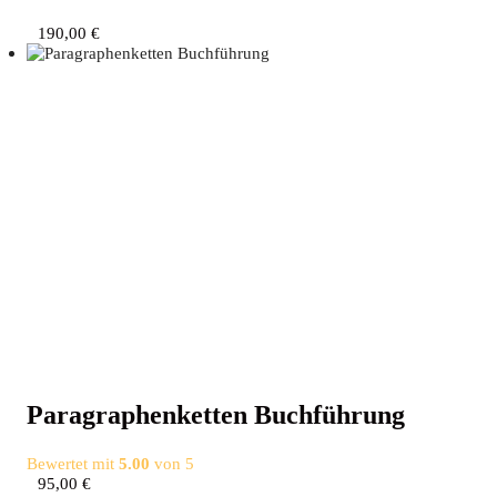
190,00
€
Para­gra­phen­ket­ten Buchführung
Bewertet mit
5.00
von 5
95,00
€