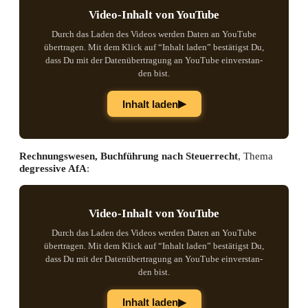
Video-Inhalt von YouTube
Durch das Laden des Vide­os wer­den Daten an You­Tube
über­tra­gen. Mit dem Klick auf “Inhalt laden” bestä­tigst Du,
dass Du mit der Daten­über­tra­gung an You­Tube ein­ver­stan­
den bist.
▶
Inhalt laden
Rech­nungs­we­sen, Buch­füh­rung nach Steu­er­recht
, The­ma
degres­si­ve AfA
:
Video-Inhalt von YouTube
Durch das Laden des Vide­os wer­den Daten an You­Tube
über­tra­gen. Mit dem Klick auf “Inhalt laden” bestä­tigst Du,
dass Du mit der Daten­über­tra­gung an You­Tube ein­ver­stan­
den bist.
▶
Inhalt laden