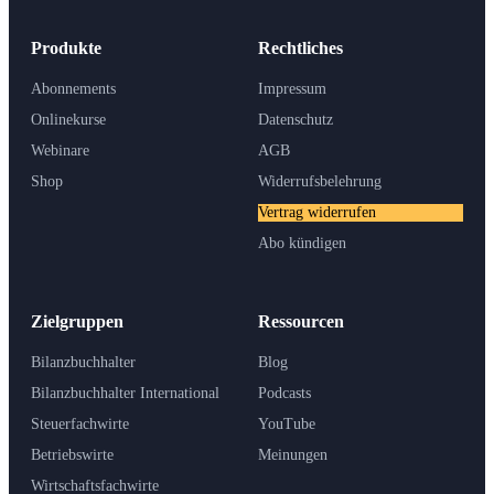
Produkte
Rechtliches
Abonnements
Impressum
Onlinekurse
Datenschutz
Webinare
AGB
Shop
Widerrufsbelehrung
Vertrag widerrufen
Abo kündigen
Zielgruppen
Ressourcen
Bilanzbuchhalter
Blog
Bilanzbuchhalter International
Podcasts
Steuerfachwirte
YouTube
Betriebswirte
Meinungen
Wirtschaftsfachwirte