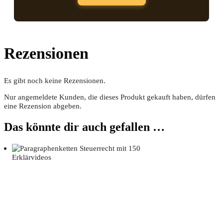
Rezensionen
Es gibt noch keine Rezensionen.
Nur angemeldete Kunden, die dieses Produkt gekauft haben, dürfen
eine Rezension abgeben.
Das könnte dir auch gefallen …