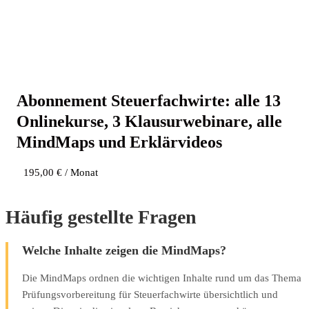
Abon­ne­ment Steu­er­fach­wir­te: alle 13
Online­kur­se, 3 Klau­sur­web­i­na­re, alle
Mind­Maps und Erklärvideos
195,00
€
/ Monat
Häufig gestellte Fragen
Welche Inhalte zeigen die MindMaps?
Die MindMaps ordnen die wichtigen Inhalte rund um das Thema
Prüfungsvorbereitung für Steuerfachwirte übersichtlich und