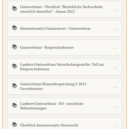
Gratiswebinar - Überblick "Betriebliche Sachverhalte
📚
→
steuerlich darstellen" - Januar 2022
📚
→
(Internationale) Umsatzsteuer - Gratiswebinar
📚
→
Gratiswebinar - Körperschaftsteuer
Lambert-Gratiswebinar Steuerfachangestellte: Fall zur
📚
→
Körperschaftsteuer
Gratiswebinar Klausurbesprechung F 2021 -
📚
→
Gewerbesteuer
Lambert-Gratiswebinar - AO - steuerliche
📚
→
Nebenleistungen
📚
→
Überblick Internationales Steuerrecht