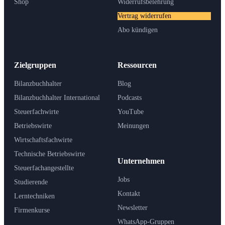
Shop
Widerrufsbelehrung
Vertrag widerrufen
Abo kündigen
Zielgruppen
Ressourcen
Bilanzbuchhalter
Blog
Bilanzbuchhalter International
Podcasts
Steuerfachwirte
YouTube
Betriebswirte
Meinungen
Wirtschaftsfachwirte
Technische Betriebswirte
Unternehmen
Steuerfachangestellte
Jobs
Studierende
Kontakt
Lerntechniken
Newsletter
Firmenkurse
WhatsApp-Gruppen