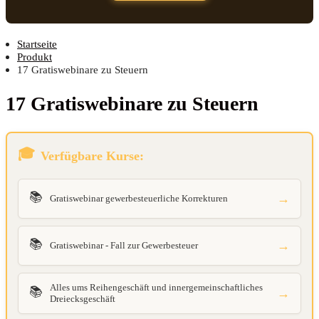
Startseite
Produkt
17 Gratiswebinare zu Steuern
17 Gra­tis­web­i­na­re zu Steuern
Verfügbare Kurse:
📚
→
Gratiswebinar gewerbesteuerliche Korrekturen
📚
→
Gratiswebinar - Fall zur Gewerbesteuer
Alles ums Reihengeschäft und innergemeinschaftliches
📚
→
Dreiecksgeschäft