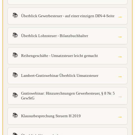
📚
→
Überblick Gewerbesteuer - auf einer einzigen DIN-4-Seite
📚
→
Überblick Lohnsteuer - Bilanzbuchhalter
📚
→
Reihengeschäfte - Umsatzsteuer leicht gemacht
📚
→
Lambert-Gratiswebinar Überblick Umsatzsteuer
Gratiswebinar: Hinzurechnungen Gewerbesteuer, § 8 Nr. 5
📚
→
GewStG
📚
→
Klausurbesprechung Steuern H 2019