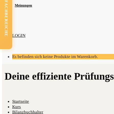
FACHBEREICHE
Mei­nun­gen
LOGIN
Es befinden sich keine Produkte im Warenkorb.
Startseite
Kurs
Bilanzbuchhalter