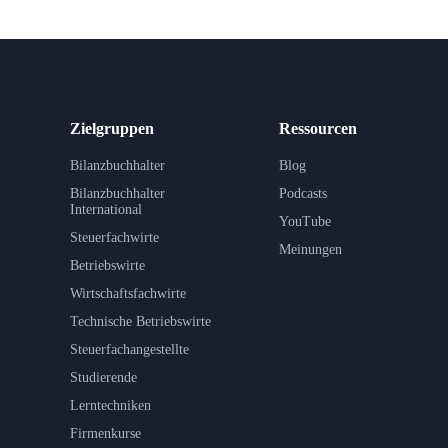
Zielgruppen
Ressourcen
Bilanzbuchhalter
Blog
Bilanzbuchhalter
Podcasts
International
YouTube
Steuerfachwirte
Meinungen
Betriebswirte
Wirtschaftsfachwirte
Technische Betriebswirte
Steuerfachangestellte
Studierende
Lerntechniken
Firmenkurse