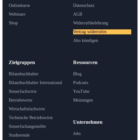
Onlinekurse
Datenschutz
Webinare
AGB
Shop
Widerrufsbelehrung
Vertrag widerrufen
Abo kündigen
Zielgruppen
Ressourcen
Bilanzbuchhalter
Blog
Bilanzbuchhalter International
Podcasts
Steuerfachwirte
YouTube
Betriebswirte
Meinungen
Wirtschaftsfachwirte
Technische Betriebswirte
Unternehmen
Steuerfachangestellte
Jobs
Studierende