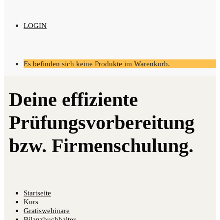
LOGIN
Es befinden sich keine Produkte im Warenkorb.
Startseite
Kurs
Gratiswebinare
Bilanzbuchhalter