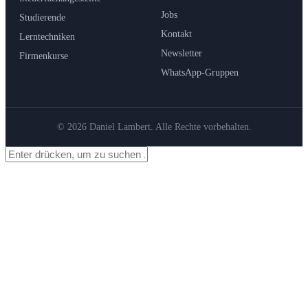
Jobs
Studierende
Kontakt
Lerntechniken
Newsletter
Firmenkurse
WhatsApp-Gruppen
© 2026 Daniel Lambert. Alle Rechte vorbehalten.