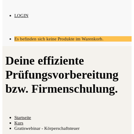
LOGIN
Es befinden sich keine Produkte im Warenkorb.
Startseite
Kurs
Gratiswebinar - Körperschaftsteuer