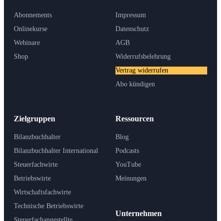
Abonnements
Impressum
Onlinekurse
Datenschutz
Webinare
AGB
Shop
Widerrufsbelehrung
Vertrag widerrufen
Abo kündigen
Zielgruppen
Ressourcen
Bilanzbuchhalter
Blog
Bilanzbuchhalter International
Podcasts
Steuerfachwirte
YouTube
Betriebswirte
Meinungen
Wirtschaftsfachwirte
Technische Betriebswirte
Unternehmen
Steuerfachangestellte