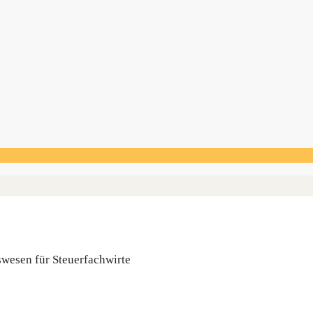
s­we­sen für Steuerfachwirte