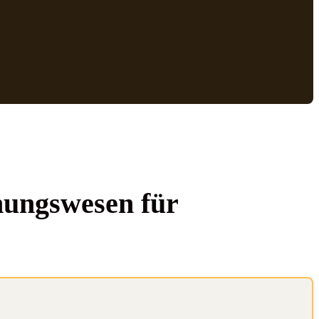
nungs­we­sen für