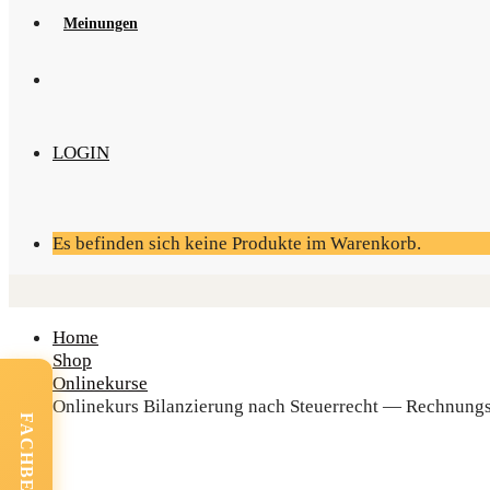
Mei­nun­gen
LOGIN
Es befinden sich keine Produkte im Warenkorb.
Home
Shop
Onlinekurse
Online­kurs Bilan­zie­rung nach Steu­er­recht — Rech­nung