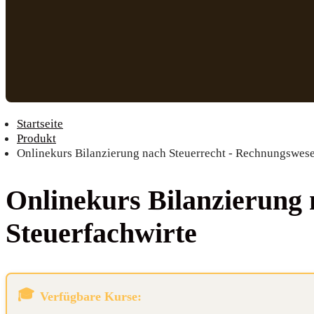
Startseite
Produkt
Onlinekurs Bilanzierung nach Steuerrecht - Rechnungswese
Online­kurs Bilan­zie­rung
Steuerfachwirte
Verfügbare Kurse: