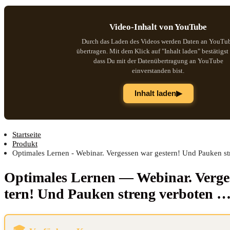
Video-Inhalt von YouTube
Durch das Laden des Videos werden Daten an YouTu
übertragen. Mit dem Klick auf "Inhalt laden" bestätigst
dass Du mit der Datenübertragung an YouTube
einverstanden bist.
▶
Inhalt laden
Startseite
Produkt
Optimales Lernen - Webinar. Vergessen war gestern! Und Pauken str
Opti­ma­les Ler­nen — Web­i­nar. Ver­ge
tern! Und Pau­ken streng verboten 