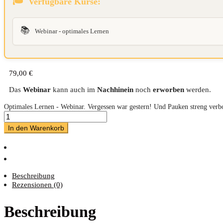
Verfügbare Kurse:
📚
Webinar - optimales Lernen
79,00
€
Das
Webinar
kann auch im
Nachhinein
noch
erworben
werden.
Optimales Lernen - Webinar. Vergessen war gestern! Und Pauken streng verb
In den Warenkorb
Beschreibung
Rezensionen (0)
Beschreibung