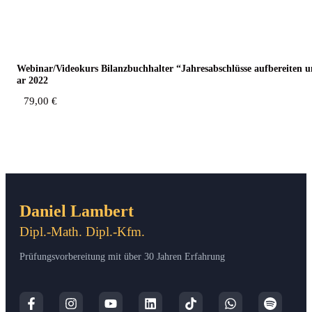
Webinar/Videokurs Bilanz­buch­hal­ter “Jah­res­ab­schlüs­se auf­be­rei­ten
ar 2022
79,00
€
Daniel Lambert
Dipl.-Math. Dipl.-Kfm.
Prüfungsvorbereitung mit über 30 Jahren Erfahrung