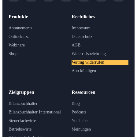
Produkte
Rechtliches
Abonnements
Impressum
Onlinekurse
Datenschutz
Webinare
AGB
Shop
Widerrufsbelehrung
Vertrag widerrufen
Abo kündigen
Zielgruppen
Ressourcen
Bilanzbuchhalter
Blog
Bilanzbuchhalter International
Podcasts
Steuerfachwirte
YouTube
Betriebswirte
Meinungen