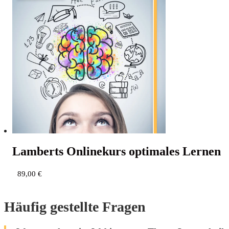
Lam­berts Online­kurs opti­ma­les Lernen
89,00
€
Häufig gestellte Fragen