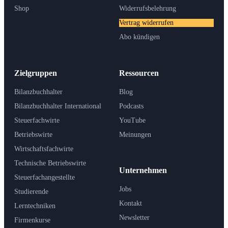
Shop
Widerrufsbelehrung
Vertrag widerrufen
Abo kündigen
Zielgruppen
Ressourcen
Bilanzbuchhalter
Blog
Bilanzbuchhalter International
Podcasts
Steuerfachwirte
YouTube
Betriebswirte
Meinungen
Wirtschaftsfachwirte
Technische Betriebswirte
Unternehmen
Steuerfachangestellte
Jobs
Studierende
Kontakt
Lerntechniken
Newsletter
Firmenkurse