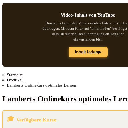
Video-Inhalt von YouTube
Durch das Laden des Videos werden Daten an YouTu
übertragen. Mit dem Klick auf "Inhalt laden" bestätigst
dass Du mit der Datenübertragung an YouTube
einverstanden bist.
▶
Inhalt laden
Startseite
Produkt
Lamberts Onlinekurs optimales Lernen
Lam­berts Online­kurs opti­ma­les Le
Verfügbare Kurse: