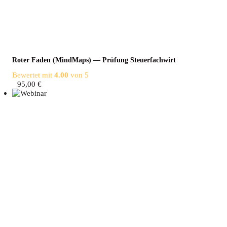
Roter Faden (Mind­Maps) — Prü­fung Steuerfachwirt
Bewertet mit
4.00
von 5
95,00
€