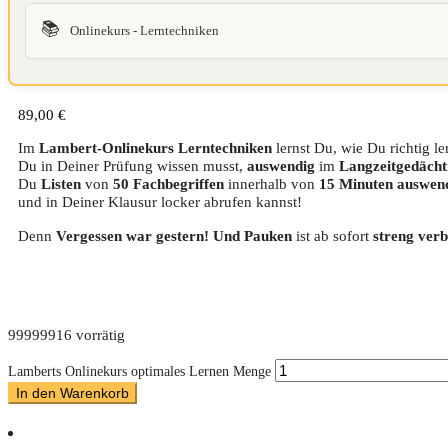
📚
Onlinekurs - Lerntechniken
89,00
€
Im
Lambert-Onlinekurs Lerntechniken
lernst Du, wie Du richtig le
Du in Deiner Prüfung wissen musst,
auswendig
im
Langzeitgedächt
Du
Listen
von
50 Fachbegriffen
innerhalb von
15 Minuten auswen
und in Deiner Klausur locker abrufen kannst!
Denn
Vergessen war gestern! Und Pauken
ist ab sofort
streng verb
99999916 vorrätig
Lamberts Onlinekurs optimales Lernen Menge
In den Warenkorb