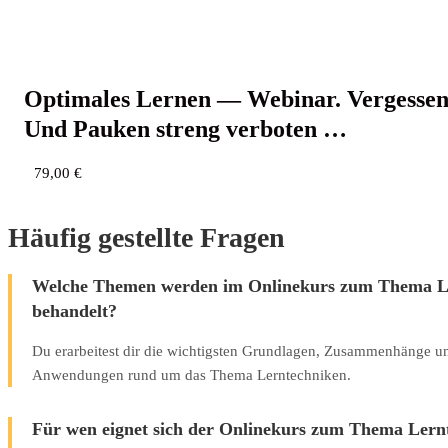
Opti­ma­les Ler­nen — Web­i­nar. Ver­ges­se
Und Pau­ken streng verboten …
79,00
€
Häufig gestellte Fragen
Welche Themen werden im Onlinekurs zum Thema L
behandelt?
Du erarbeitest dir die wichtigsten Grundlagen, Zusammenhänge u
Anwendungen rund um das Thema Lerntechniken.
Für wen eignet sich der Onlinekurs zum Thema Lern