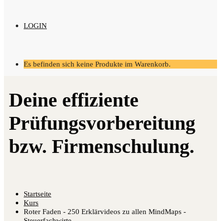
LOGIN
Es befinden sich keine Produkte im Warenkorb.
Startseite
Kurs
Roter Faden - 250 Erklärvideos zu allen MindMaps -
Steuerfachwirte