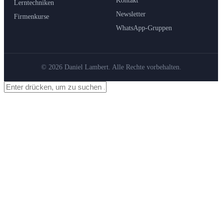
Kontakt
Lerntechniken
Newsletter
Firmenkurse
WhatsApp-Gruppen
© 2026 Daniel Lambert. Alle Rechte vorbehalten.