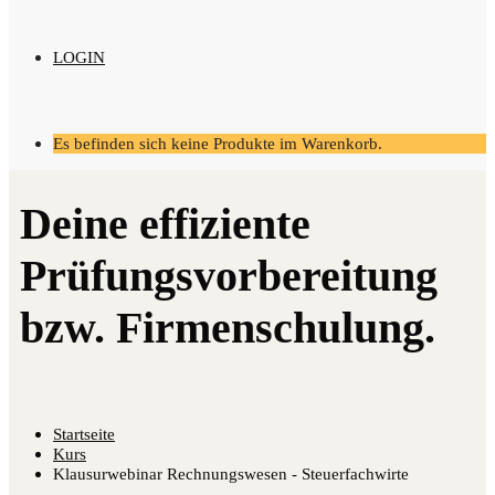
LOGIN
Es befinden sich keine Produkte im Warenkorb.
Startseite
Kurs
Klausurwebinar Rechnungswesen - Steuerfachwirte