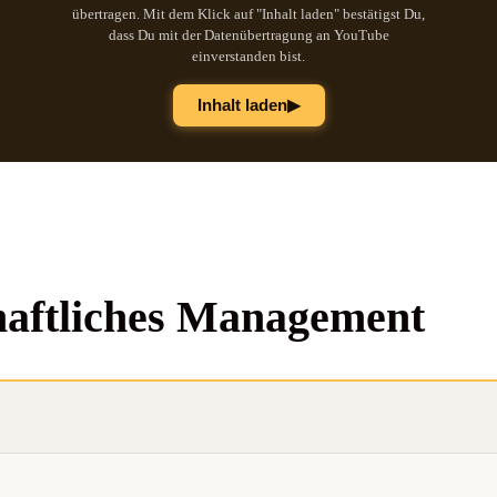
übertragen. Mit dem Klick auf "Inhalt laden" bestätigst Du,
dass Du mit der Datenübertragung an YouTube
einverstanden bist.
▶
Inhalt laden
haft­li­ches Management