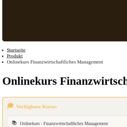
Startseite
Produkt
Onlinekurs Finanzwirtschaftliches Management
Online­kurs Finanz­wirt­sc
Verfügbare Kurse:
📚
Onlinekurs - Finanzwirtschaftliches Management