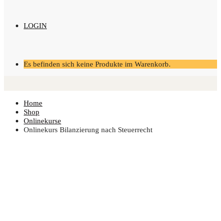
LOGIN
Es befinden sich keine Produkte im Warenkorb.
Home
Shop
Onlinekurse
Online­kurs Bilan­zie­rung nach Steuerrecht