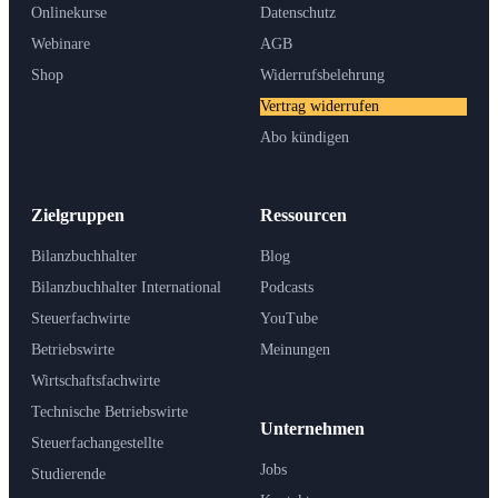
Onlinekurse
Datenschutz
Webinare
AGB
Shop
Widerrufsbelehrung
Vertrag widerrufen
Abo kündigen
Zielgruppen
Ressourcen
Bilanzbuchhalter
Blog
Bilanzbuchhalter International
Podcasts
Steuerfachwirte
YouTube
Betriebswirte
Meinungen
Wirtschaftsfachwirte
Technische Betriebswirte
Unternehmen
Steuerfachangestellte
Jobs
Studierende