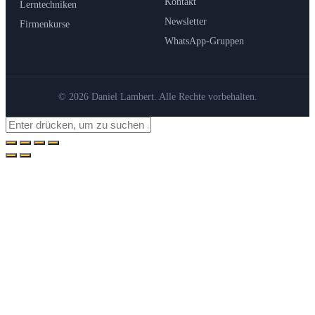
Kontakt
Lerntechniken
Newsletter
Firmenkurse
WhatsApp-Gruppen
© 2026 Daniel Lambert. Alle Rechte vorbehalten.