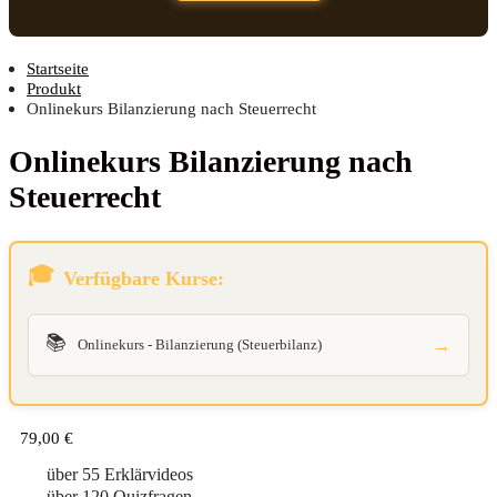
Startseite
Produkt
Onlinekurs Bilanzierung nach Steuerrecht
Online­kurs Bilan­zie­rung nach
Steuerrecht
Verfügbare Kurse:
📚
→
Onlinekurs - Bilanzierung (Steuerbilanz)
79,00
€
über 55 Erklärvideos
über 120 Quizfragen