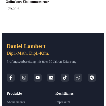
Online­kurs Einkommensteuer
79,00
€
Daniel Lambert
Dipl.-Math. Dipl.-Kfm.
Prüfungsvorbereitung mit über 30 Jahren Erfahrung
Produkte
Rechtliches
Abonnements
Impressum