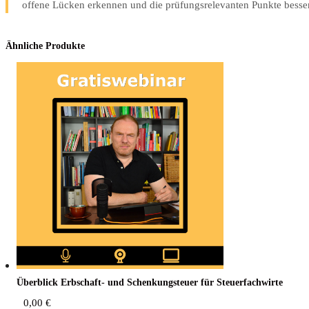
offene Lücken erkennen und die prüfungsrelevanten Punkte besser 
Ähnliche Produkte
Über­blick Erb­schaft- und Schen­kung­steu­er für Steuerfachwirte
0,00
€