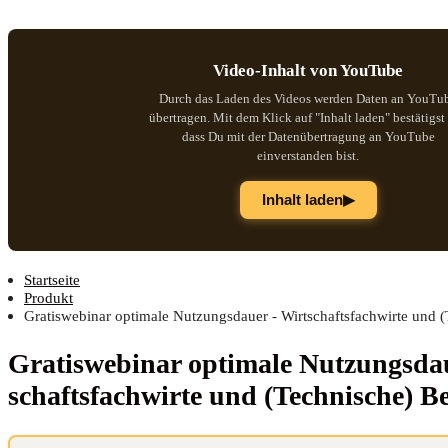
Video-Inhalt von YouTube
Durch das Laden des Videos werden Daten an YouTu
übertragen. Mit dem Klick auf "Inhalt laden" bestätigst
dass Du mit der Datenübertragung an YouTube
einverstanden bist.
▶
Inhalt laden
Startseite
Produkt
Gratiswebinar optimale Nutzungsdauer - Wirtschaftsfachwirte und (
Gra­tis­web­i­nar opti­ma­le Nut­zungs­d
schafts­fach­wir­te und (Tech­ni­sche) B