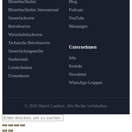
Bilanzbuchhalter
Blog
Bilanzbuchhalter International
Podcasts
Steuerfachwirte
YouTube
Betriebswirte
Meinungen
Wirtschaftsfachwirte
Technische Betriebswirte
Unternehmen
Steuerfachangestellte
Jobs
Studierende
Kontakt
Lerntechniken
Newsletter
Firmenkurse
WhatsApp-Gruppen
© 2026 Daniel Lambert. Alle Rechte vorbehalten.