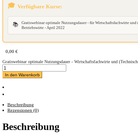
Verfügbare Kurse:
Gratiswebinar optimale Nutzungsdauer - für Wirtschaftsfachwirte und 
📚
Betriebswirte - April 2022
0,00
€
Gratiswebinar optimale Nutzungsdauer - Wirtschaftsfachwirte und (Technisc
In den Warenkorb
Beschreibung
Rezensionen (0)
Beschreibung