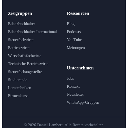
Zielgruppen
Ressourcen
Bilanzbuchhalter
Blog
Bilanzbuchhalter International
Podcasts
Steuerfachwirte
YouTube
Betriebswirte
Meinungen
Wirtschaftsfachwirte
Technische Betriebswirte
Unternehmen
Steuerfachangestellte
Jobs
Studierende
Kontakt
Lerntechniken
Newsletter
Firmenkurse
WhatsApp-Gruppen
© 2026 Daniel Lambert. Alle Rechte vorbehalten.