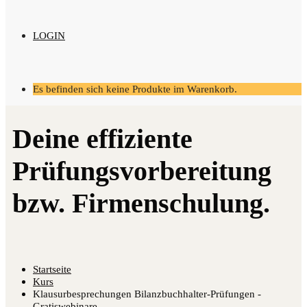
LOGIN
Es befinden sich keine Produkte im Warenkorb.
Startseite
Kurs
Klausurbesprechungen Bilanzbuchhalter-Prüfungen -
Gratiswebinare