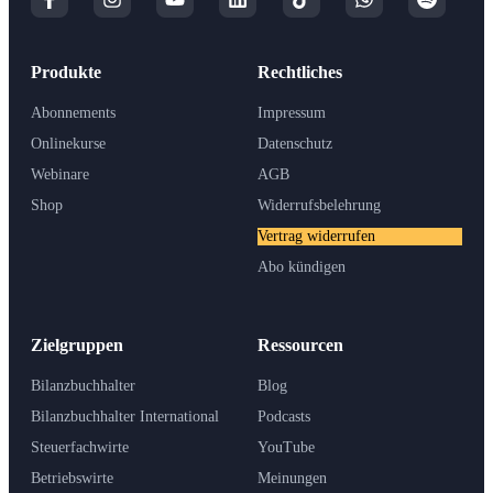
Produkte
Rechtliches
Abonnements
Impressum
Onlinekurse
Datenschutz
Webinare
AGB
Shop
Widerrufsbelehrung
Vertrag widerrufen
Abo kündigen
Zielgruppen
Ressourcen
Bilanzbuchhalter
Blog
Bilanzbuchhalter International
Podcasts
Steuerfachwirte
YouTube
Betriebswirte
Meinungen