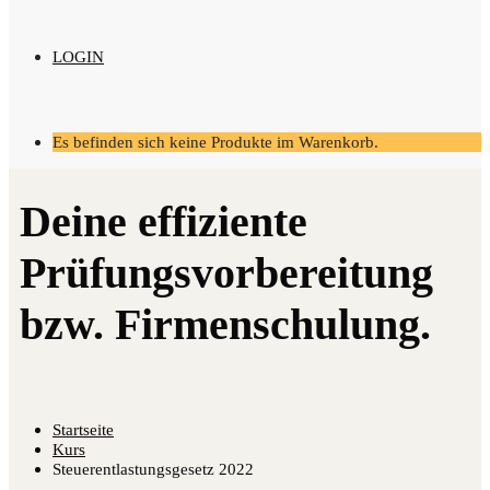
LOGIN
Es befinden sich keine Produkte im Warenkorb.
Startseite
Kurs
Steuerentlastungsgesetz 2022