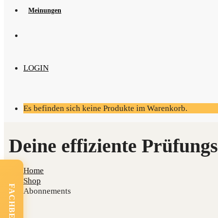
Mei­nun­gen
LOGIN
Es befinden sich keine Produkte im Warenkorb.
Home
Shop
Abonnements