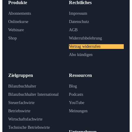
Produkte
Rechtliches
Abonnements
Impressum
Onlinekurse
Datenschutz
Webinare
AGB
Shop
Widerrufsbelehrung
Vertrag widerrufen
Abo kündigen
Zielgruppen
Ressourcen
Bilanzbuchhalter
Blog
Bilanzbuchhalter International
Podcasts
Steuerfachwirte
YouTube
Betriebswirte
Meinungen
Wirtschaftsfachwirte
Technische Betriebswirte
Unternehmen