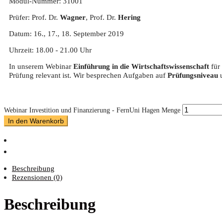
Modul-Nummer: 31001
Prüfer: Prof. Dr.
Wagner
, Prof. Dr.
Hering
Datum: 16., 17., 18. September 2019
Uhrzeit: 18.00 - 21.00 Uhr
In unserem Webinar
Einführung in die Wirtschaftswissenschaft
für 
Prüfung relevant ist. Wir besprechen Aufgaben auf
Prüfungsniveau
Webinar Investition und Finanzierung - FernUni Hagen Menge
In den Warenkorb
Beschreibung
Rezensionen (0)
Beschreibung