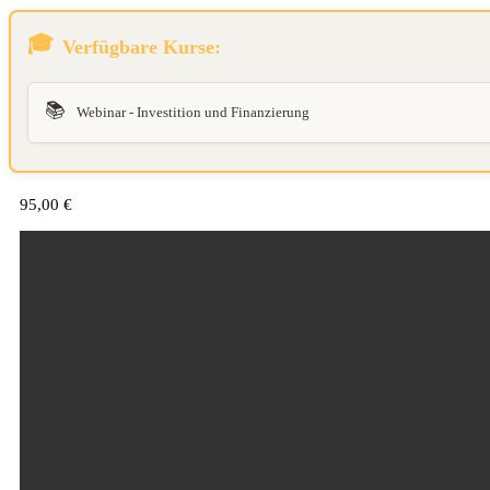
Verfügbare Kurse:
📚
Webinar - Investition und Finanzierung
95,00
€