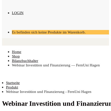
LOGIN
Es befinden sich keine Produkte im Warenkorb.
Home
Shop
Bilanzbuchhalter
Web­i­nar Inves­ti­ti­on und Finan­zie­rung — Fern­Uni Hagen
Startseite
Produkt
Webinar Investition und Finanzierung - FernUni Hagen
Web­i­nar Inves­ti­ti­on und Finan­zie