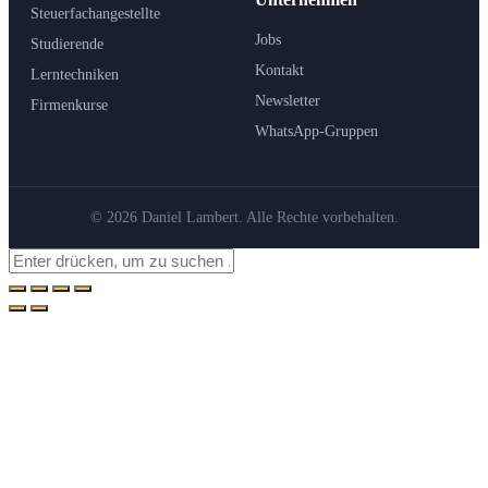
Steuerfachangestellte
Jobs
Studierende
Kontakt
Lerntechniken
Newsletter
Firmenkurse
WhatsApp-Gruppen
© 2026 Daniel Lambert. Alle Rechte vorbehalten.