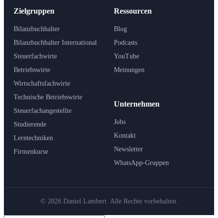
Zielgruppen
Ressourcen
Bilanzbuchhalter
Blog
Bilanzbuchhalter International
Podcasts
Steuerfachwirte
YouTube
Betriebswirte
Meinungen
Wirtschaftsfachwirte
Technische Betriebswirte
Unternehmen
Steuerfachangestellte
Jobs
Studierende
Kontakt
Lerntechniken
Newsletter
Firmenkurse
WhatsApp-Gruppen
© 2026 Daniel Lambert. Alle Rechte vorbehalten.