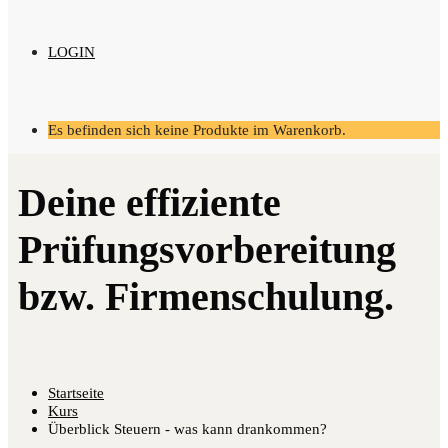
LOGIN
Es befinden sich keine Produkte im Warenkorb.
Startseite
Kurs
Überblick Steuern - was kann drankommen?