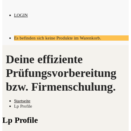
LOGIN
Es befinden sich keine Produkte im Warenkorb.
Startseite
Lp Profile
Lp Pro­fi­le