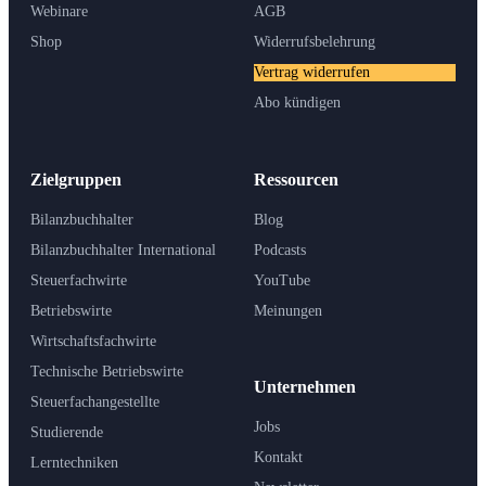
Webinare
AGB
Shop
Widerrufsbelehrung
Vertrag widerrufen
Abo kündigen
Zielgruppen
Ressourcen
Bilanzbuchhalter
Blog
Bilanzbuchhalter International
Podcasts
Steuerfachwirte
YouTube
Betriebswirte
Meinungen
Wirtschaftsfachwirte
Technische Betriebswirte
Unternehmen
Steuerfachangestellte
Jobs
Studierende
Kontakt
Lerntechniken