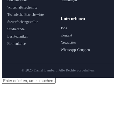
Betriebswirte
Meinungen
Wirtschaftsfachwirte
Technische Betriebswirte
Unternehmen
Steuerfachangestellte
Jobs
Studierende
Kontakt
Lerntechniken
Newsletter
Firmenkurse
WhatsApp-Gruppen
© 2026 Daniel Lambert. Alle Rechte vorbehalten.