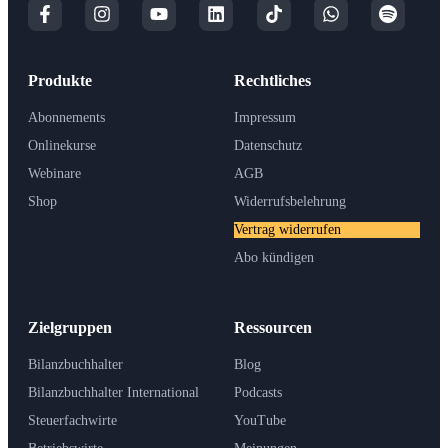
Produkte
Rechtliches
Abonnements
Impressum
Onlinekurse
Datenschutz
Webinare
AGB
Shop
Widerrufsbelehrung
Vertrag widerrufen
Abo kündigen
Zielgruppen
Ressourcen
Bilanzbuchhalter
Blog
Bilanzbuchhalter International
Podcasts
Steuerfachwirte
YouTube