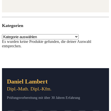
Kate­go­rien
Es wur­den kei­ne Pro­duk­te gefun­den, die dei­ner Aus­wahl
entsprechen.
Daniel Lambert
Dipl.-Math. Dipl.-Kfm.
Prüfungsvorbereitung mit über 30 Jahren Erfahrung