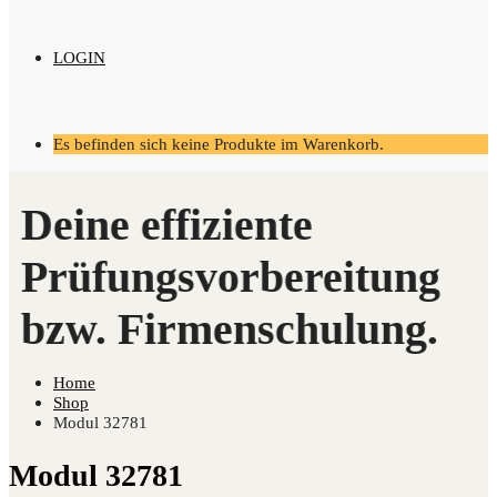
LOGIN
Es befinden sich keine Produkte im Warenkorb.
Home
Shop
Modul 32781
Modul 32781