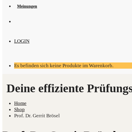
Mei­nun­gen
LOGIN
Es befinden sich keine Produkte im Warenkorb.
Home
Shop
Prof. Dr. Gerrit Brösel