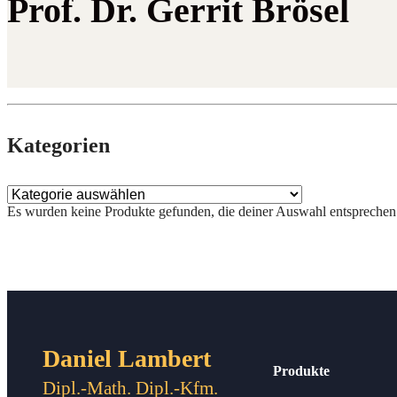
Prof. Dr. Gerrit Brösel
Kate­go­rien
Es wur­den kei­ne Pro­duk­te gefun­den, die dei­ner Aus­wahl entsprechen
Daniel Lambert
Produkte
Dipl.-Math. Dipl.-Kfm.