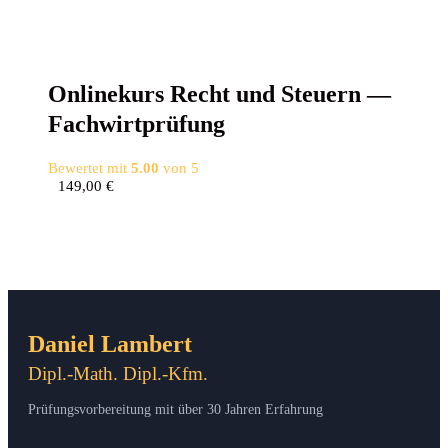
Online­kurs Recht und Steu­ern —
Fachwirtprüfung
Bewertet mit
5.00
von 5
149,00
€
Daniel Lambert
Dipl.-Math. Dipl.-Kfm.
Prüfungsvorbereitung mit über 30 Jahren Erfahrung