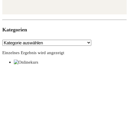
Kate­go­rien
Einzelnes Ergebnis wird angezeigt