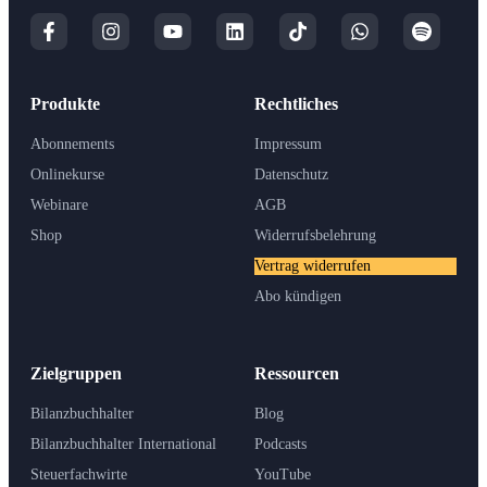
Produkte
Rechtliches
Abonnements
Impressum
Onlinekurse
Datenschutz
Webinare
AGB
Shop
Widerrufsbelehrung
Vertrag widerrufen
Abo kündigen
Zielgruppen
Ressourcen
Bilanzbuchhalter
Blog
Bilanzbuchhalter International
Podcasts
Steuerfachwirte
YouTube