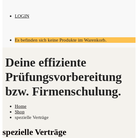
LOGIN
Es befinden sich keine Produkte im Warenkorb.
Home
Shop
spezielle Verträge
spezielle Verträge