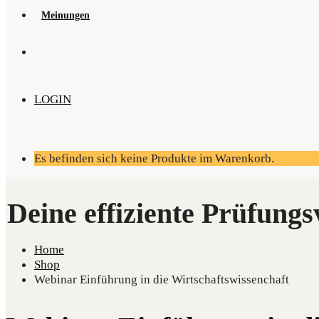
Mei­nun­gen
LOGIN
Es befinden sich keine Produkte im Warenkorb.
Home
Shop
Webinar Einführung in die Wirtschaftswissenchaft