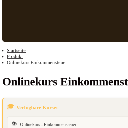
Startseite
Produkt
Onlinekurs Einkommensteuer
Online­kurs Einkommenst
Verfügbare Kurse:
📚
Onlinekurs - Einkommensteuer