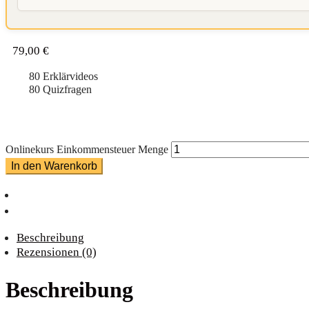
79,00
€
80 Erklärvideos
80 Quizfragen
Onlinekurs Einkommensteuer Menge
In den Warenkorb
Beschreibung
Rezensionen (0)
Beschreibung