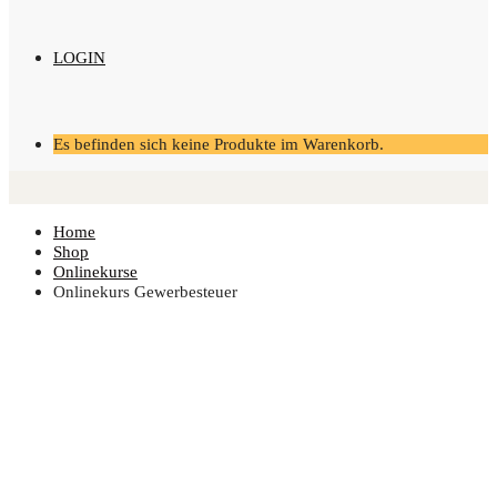
LOGIN
Es befinden sich keine Produkte im Warenkorb.
Home
Shop
Onlinekurse
Online­kurs Gewerbesteuer