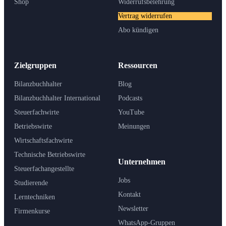
Shop
Widerrufsbelehrung
Vertrag widerrufen
Abo kündigen
Zielgruppen
Ressourcen
Bilanzbuchhalter
Blog
Bilanzbuchhalter International
Podcasts
Steuerfachwirte
YouTube
Betriebswirte
Meinungen
Wirtschaftsfachwirte
Technische Betriebswirte
Unternehmen
Steuerfachangestellte
Jobs
Studierende
Kontakt
Lerntechniken
Newsletter
Firmenkurse
WhatsApp-Gruppen