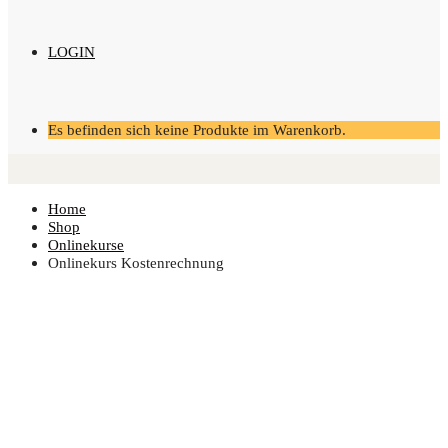
LOGIN
Es befinden sich keine Produkte im Warenkorb.
Home
Shop
Onlinekurse
Online­kurs Kostenrechnung