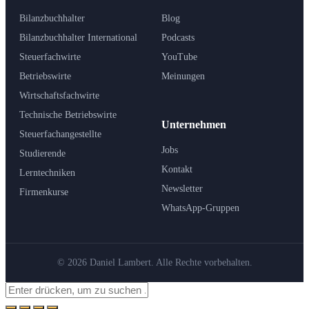
Bilanzbuchhalter
Blog
Bilanzbuchhalter International
Podcasts
Steuerfachwirte
YouTube
Betriebswirte
Meinungen
Wirtschaftsfachwirte
Technische Betriebswirte
Unternehmen
Steuerfachangestellte
Jobs
Studierende
Kontakt
Lerntechniken
Newsletter
Firmenkurse
WhatsApp-Gruppen
© 2026 Daniel Lambert. Alle Rechte vorbehalten.