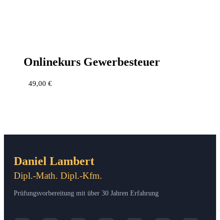
Online­kurs Gewerbesteuer
49,00
€
Daniel Lambert
Dipl.-Math. Dipl.-Kfm.
Prüfungsvorbereitung mit über 30 Jahren Erfahrung