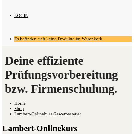
LOGIN
Es befinden sich keine Produkte im Warenkorb.
Home
Shop
Lambert-Onlinekurs Gewerbesteuer
Lambert-Onlinekurs