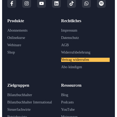
Produkte
Rechtliches
Abonnements
Impressum
Onlinekurse
Datenschutz
Webinare
AGB
Shop
Widerrufsbelehrung
Vertrag widerrufen
Abo kündigen
Zielgruppen
Ressourcen
Bilanzbuchhalter
Blog
Bilanzbuchhalter International
Podcasts
Steuerfachwirte
YouTube
Betriebswirte
Meinungen