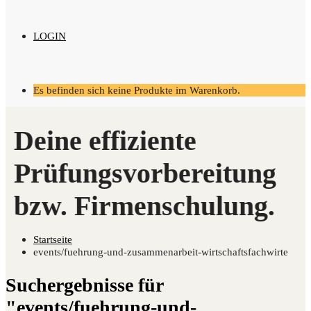
LOGIN
Es befinden sich keine Produkte im Warenkorb.
Startseite
events/fuehrung-und-zusammenarbeit-wirtschaftsfachwirte
Suchergebnisse für
"events/fuehrung-und-