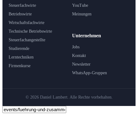
Steuerfachwirte
YouTube
Betriebswirte
Meinungen
Wirtschaftsfachwirte
Technische Betriebswirte
Unternehmen
Steuerfachangestellte
Jobs
Studierende
Kontakt
Lerntechniken
Newsletter
Firmenkurse
WhatsApp-Gruppen
© 2026 Daniel Lambert. Alle Rechte vorbehalten.