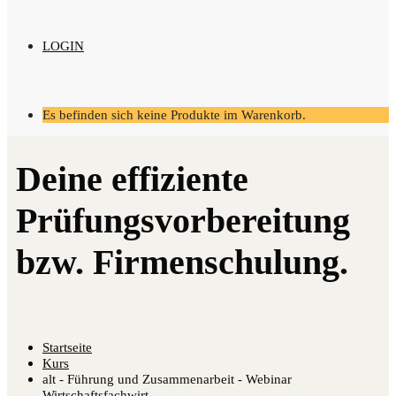
LOGIN
Es befinden sich keine Produkte im Warenkorb.
Startseite
Kurs
alt - Führung und Zusammenarbeit - Webinar
Wirtschaftsfachwirt