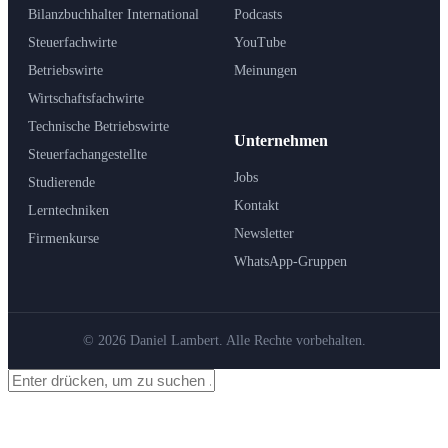
Bilanzbuchhalter International
Podcasts
Steuerfachwirte
YouTube
Betriebswirte
Meinungen
Wirtschaftsfachwirte
Technische Betriebswirte
Unternehmen
Steuerfachangestellte
Jobs
Studierende
Kontakt
Lerntechniken
Newsletter
Firmenkurse
WhatsApp-Gruppen
© 2026 Daniel Lambert. Alle Rechte vorbehalten.