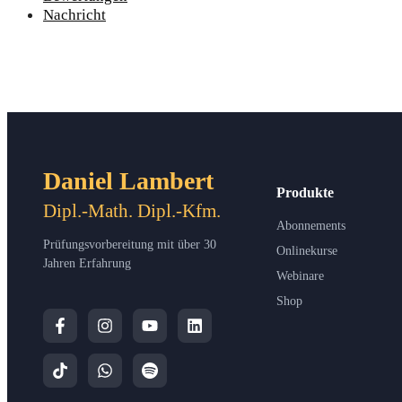
Nachricht
Daniel Lambert
Produkte
Dipl.-Math. Dipl.-Kfm.
Abonnements
Prüfungsvorbereitung mit über 30
Onlinekurse
Jahren Erfahrung
Webinare
Shop