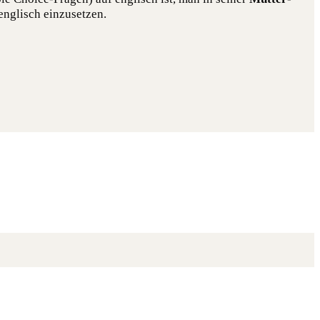
 eng­lisch einzusetzen.