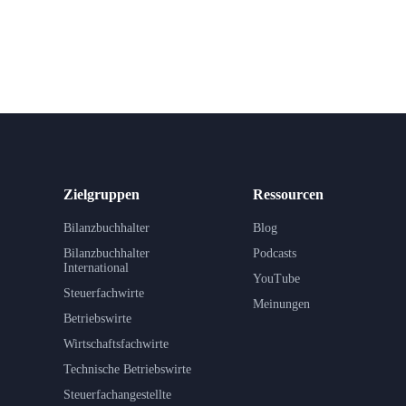
Zielgruppen
Ressourcen
Bilanzbuchhalter
Blog
Bilanzbuchhalter
Podcasts
International
YouTube
Steuerfachwirte
Meinungen
Betriebswirte
Wirtschaftsfachwirte
Technische Betriebswirte
Steuerfachangestellte