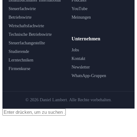
Bilanzbuchhalter International
Podcasts
Steuerfachwirte
YouTube
Betriebswirte
Meinungen
Wirtschaftsfachwirte
Technische Betriebswirte
Unternehmen
Steuerfachangestellte
Jobs
Studierende
Kontakt
Lerntechniken
Newsletter
Firmenkurse
WhatsApp-Gruppen
© 2026 Daniel Lambert. Alle Rechte vorbehalten.