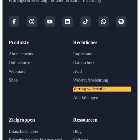
Prüfungsvorbereitung mit über 30 Jahren Erfahrung
Produkte
Rechtliches
Abonnements
Impressum
Onlinekurse
Datenschutz
Webinare
AGB
Shop
Widerrufsbelehrung
Vertrag widerrufen
Abo kündigen
Zielgruppen
Ressourcen
Bilanzbuchhalter
Blog