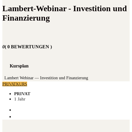
Lambert-Webinar - Investition und
Finanzierung
0
( 0 BEWERTUNGEN )
Kursplan
Lam­bert Web­i­nar — Inves­ti­ti­on und Finanzierung
PRIVATKURS
PRIVAT
1 Jahr