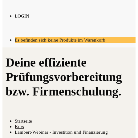
LOGIN
Es befinden sich keine Produkte im Warenkorb.
Startseite
Kurs
Lambert-Webinar - Investition und Finanzierung