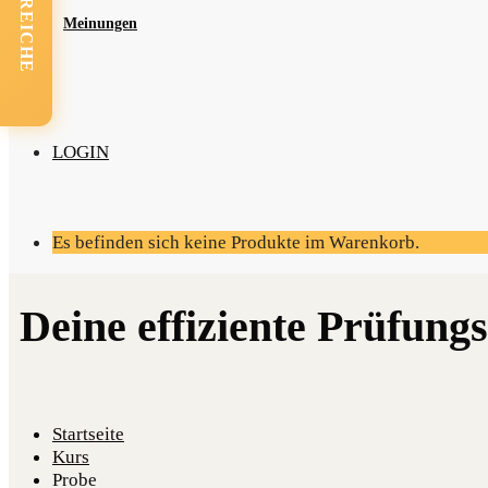
Mei­nun­gen
LOGIN
Es befinden sich keine Produkte im Warenkorb.
Startseite
Kurs
Probe