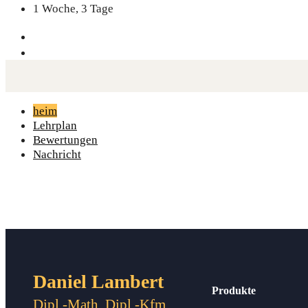
1 Woche, 3 Tage
heim
Lehrplan
Bewertungen
Nachricht
Daniel Lambert
Produkte
Dipl.-Math. Dipl.-Kfm.