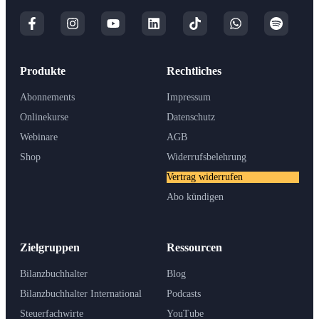
Produkte
Rechtliches
Abonnements
Impressum
Onlinekurse
Datenschutz
Webinare
AGB
Shop
Widerrufsbelehrung
Vertrag widerrufen
Abo kündigen
Zielgruppen
Ressourcen
Bilanzbuchhalter
Blog
Bilanzbuchhalter International
Podcasts
Steuerfachwirte
YouTube