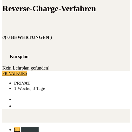
Reverse-Charge-Verfahren
0
( 0 BEWERTUNGEN )
Kursplan
Kein Lehrplan gefunden!
PRIVATKURS
PRIVAT
1 Woche, 3 Tage
hei