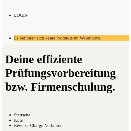
LOGIN
Es befinden sich keine Produkte im Warenkorb.
Startseite
Kurs
Reverse-Charge-Verfahren