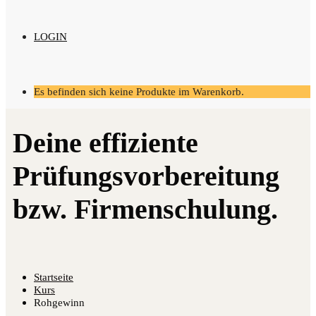
LOGIN
Es befinden sich keine Produkte im Warenkorb.
Startseite
Kurs
Rohgewinn