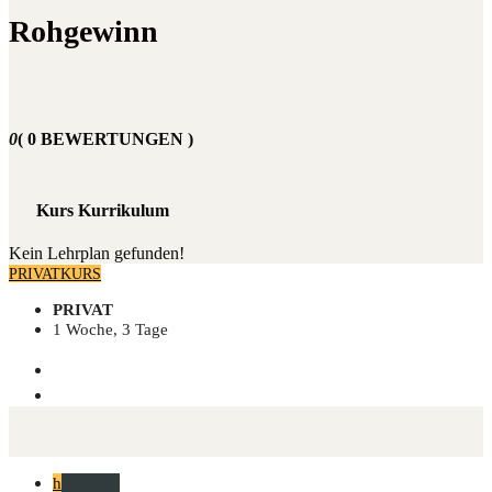
Rohgewinn
0
( 0 BEWERTUNGEN )
Kurs Kurrikulum
Kein Lehrplan gefunden!
PRIVATKURS
PRIVAT
1 Woche, 3 Tage
h