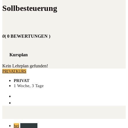
Sollbesteuerung
0
( 0 BEWERTUNGEN )
Kursplan
Kein Lehrplan gefunden!
PRIVATKURS
PRIVAT
1 Woche, 3 Tage
hei