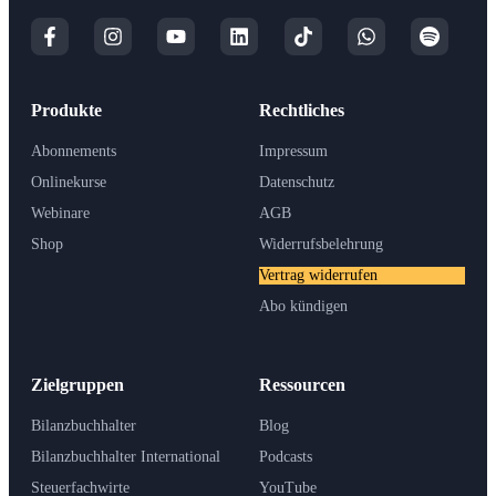
Produkte
Rechtliches
Abonnements
Impressum
Onlinekurse
Datenschutz
Webinare
AGB
Shop
Widerrufsbelehrung
Vertrag widerrufen
Abo kündigen
Zielgruppen
Ressourcen
Bilanzbuchhalter
Blog
Bilanzbuchhalter International
Podcasts
Steuerfachwirte
YouTube