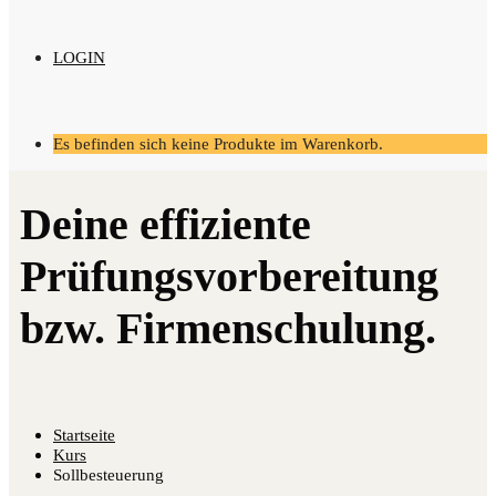
LOGIN
Es befinden sich keine Produkte im Warenkorb.
Startseite
Kurs
Sollbesteuerung