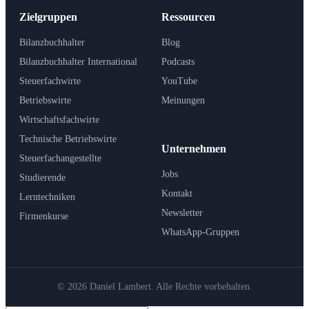
Zielgruppen
Ressourcen
Bilanzbuchhalter
Blog
Bilanzbuchhalter International
Podcasts
Steuerfachwirte
YouTube
Betriebswirte
Meinungen
Wirtschaftsfachwirte
Technische Betriebswirte
Unternehmen
Steuerfachangestellte
Jobs
Studierende
Kontakt
Lerntechniken
Newsletter
Firmenkurse
WhatsApp-Gruppen
© 2026 Daniel Lambert. Alle Rechte vorbehalten.