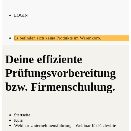
LOGIN
Es befinden sich keine Produkte im Warenkorb.
Startseite
Kurs
Webinar Unternehmensführung - Webinar für Fachwirte