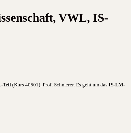
issenschaft, VWL, IS-
-Teil
(Kurs 40501), Prof. Schme­rer. Es geht um das
IS-LM-