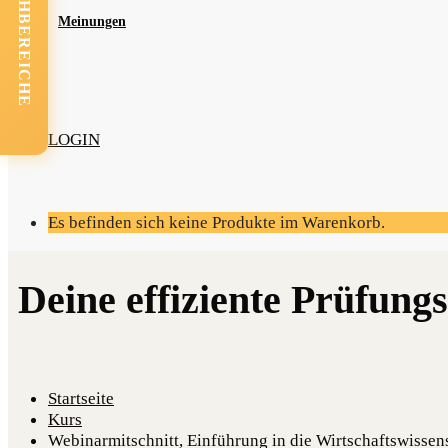
FACHBEREICHE
Mei­nun­gen
LOGIN
Es befinden sich keine Produkte im Warenkorb.
Startseite
Kurs
Webinarmitschnitt, Einführung in die Wirtschaftswiss