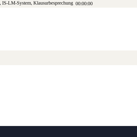
, VWL, IS-LM-Sys­tem, Klausurbesprechung
00:00:00