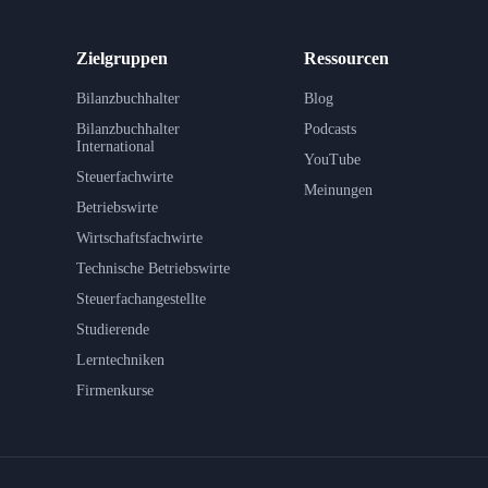
Zielgruppen
Ressourcen
Bilanzbuchhalter
Blog
Bilanzbuchhalter
Podcasts
International
YouTube
Steuerfachwirte
Meinungen
Betriebswirte
Wirtschaftsfachwirte
Technische Betriebswirte
Steuerfachangestellte
Studierende
Lerntechniken
Firmenkurse