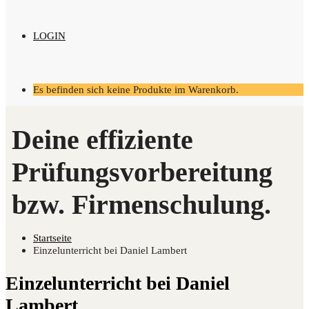
LOGIN
Es befinden sich keine Produkte im Warenkorb.
Startseite
Einzelunterricht bei Daniel Lambert
Ein­zel­un­ter­richt bei Dani­el
Lambert