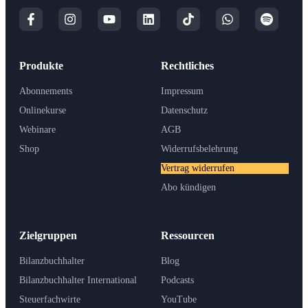
Produkte
Rechtliches
Abonnements
Impressum
Onlinekurse
Datenschutz
Webinare
AGB
Shop
Widerrufsbelehrung
Vertrag widerrufen
Abo kündigen
Zielgruppen
Ressourcen
Bilanzbuchhalter
Blog
Bilanzbuchhalter International
Podcasts
Steuerfachwirte
YouTube