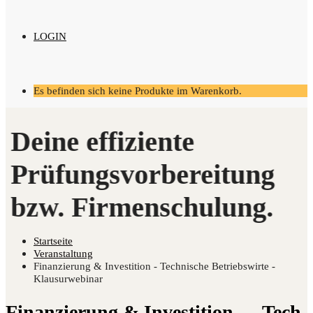
LOGIN
Es befinden sich keine Produkte im Warenkorb.
Startseite
Veranstaltung
Finanzierung & Investition - Technische Betriebswirte -
Klausurwebinar
Finan­zie­rung & Inves­ti­ti­on — Tech­