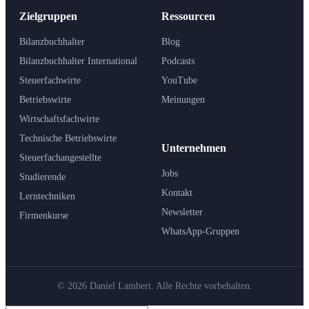
Zielgruppen
Ressourcen
Bilanzbuchhalter
Blog
Bilanzbuchhalter International
Podcasts
Steuerfachwirte
YouTube
Betriebswirte
Meinungen
Wirtschaftsfachwirte
Technische Betriebswirte
Unternehmen
Steuerfachangestellte
Jobs
Studierende
Kontakt
Lerntechniken
Newsletter
Firmenkurse
WhatsApp-Gruppen
© 2026 Daniel Lambert. Alle Rechte vorbehalten.