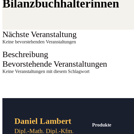
Bilanz­buch­hal­te­rin­nen
Nächste Veranstaltung
Keine bevorstehenden Veranstaltungen
Beschreibung
Bevorstehende Veranstaltungen
Keine Veranstaltungen mit diesem Schlagwort
Daniel Lambert
Produkte
Dipl.-Math. Dipl.-Kfm.