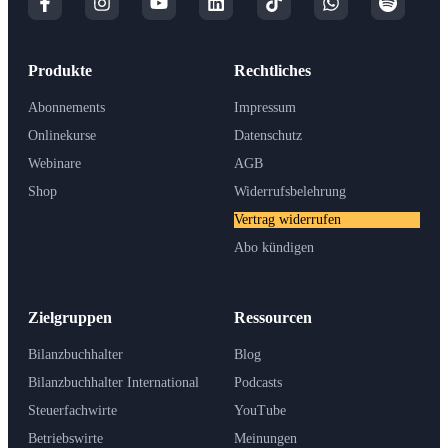
Produkte
Rechtliches
Abonnements
Impressum
Onlinekurse
Datenschutz
Webinare
AGB
Shop
Widerrufsbelehrung
Vertrag widerrufen
Abo kündigen
Zielgruppen
Ressourcen
Bilanzbuchhalter
Blog
Bilanzbuchhalter International
Podcasts
Steuerfachwirte
YouTube
Betriebswirte
Meinungen