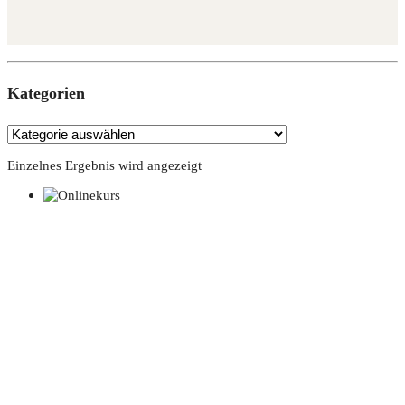
Kate­go­rien
Einzelnes Ergebnis wird angezeigt