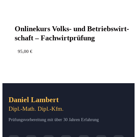
Online­kurs Volks- und Betriebs­wirt­
schaft – Fachwirtprüfung
95,00
€
Daniel Lambert
Dipl.-Math. Dipl.-Kfm.
Prüfungsvorbereitung mit über 30 Jahren Erfahrung