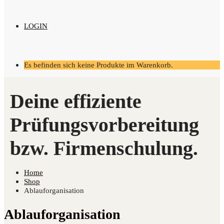
LOGIN
Es befinden sich keine Produkte im Warenkorb.
Home
Shop
Ablauforganisation
Ablauforganisation