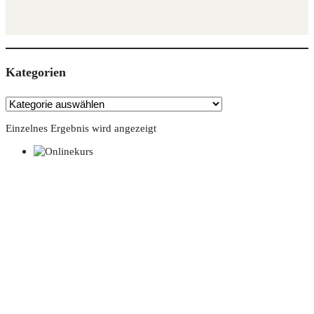
Kate­go­rien
Einzelnes Ergebnis wird angezeigt