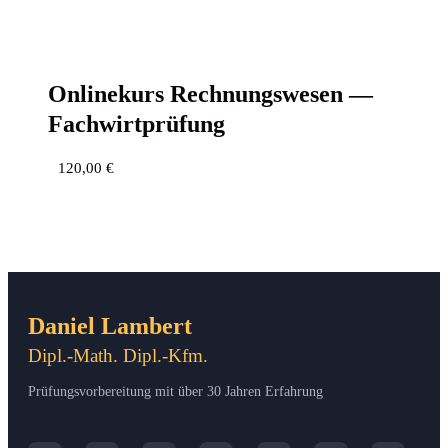
Online­kurs Rech­nungs­we­sen —
Fachwirtprüfung
120,00
€
Daniel Lambert
Dipl.-Math. Dipl.-Kfm.
Prüfungsvorbereitung mit über 30 Jahren Erfahrung