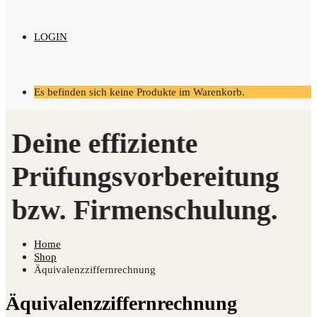
LOGIN
Es befinden sich keine Produkte im Warenkorb.
Home
Shop
Äquivalenzziffernrechnung
Äquivalenzziffernrechnung