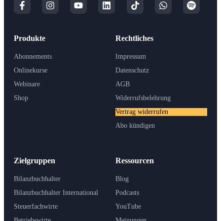
Produkte
Rechtliches
Abonnements
Impressum
Onlinekurse
Datenschutz
Webinare
AGB
Shop
Widerrufsbelehrung
Vertrag widerrufen
Abo kündigen
Zielgruppen
Ressourcen
Bilanzbuchhalter
Blog
Bilanzbuchhalter International
Podcasts
Steuerfachwirte
YouTube
Betriebswirte
Meinungen