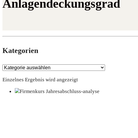
Anlagendeckungsgrad
Kate­go­rien
Einzelnes Ergebnis wird angezeigt