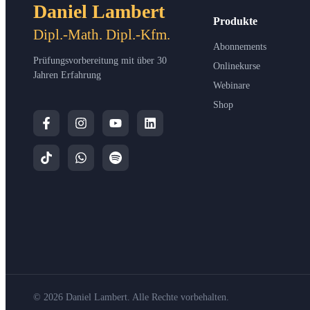
Daniel Lambert
Produkte
Dipl.-Math. Dipl.-Kfm.
Abonnements
Prüfungsvorbereitung mit über 30
Onlinekurse
Jahren Erfahrung
Webinare
Shop
© 2026 Daniel Lambert. Alle Rechte vorbehalten.