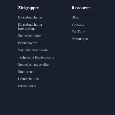
Zielgruppen
Ressourcen
Bilanzbuchhalter
Blog
Bilanzbuchhalter
Podcasts
International
YouTube
Steuerfachwirte
Meinungen
Betriebswirte
Wirtschaftsfachwirte
Technische Betriebswirte
Steuerfachangestellte
Studierende
Lerntechniken
Firmenkurse