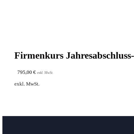
Fir­men­kurs Jahresabschluss
795,00
€
exkl. MwSt.
exkl. MwSt.