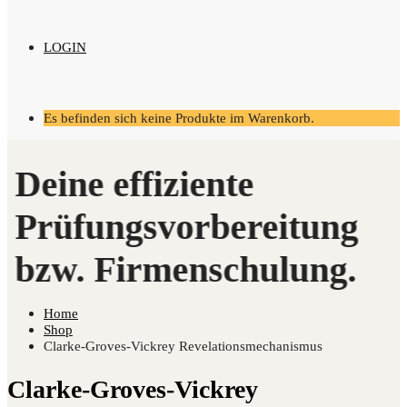
LOGIN
Es befinden sich keine Produkte im Warenkorb.
Home
Shop
Clarke-Groves-Vickrey Revelationsmechanismus
Clarke-Groves-Vickrey