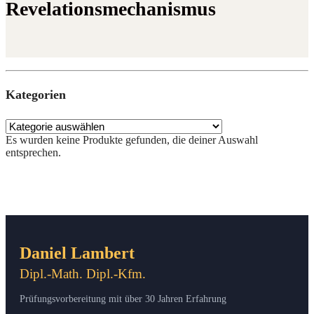
Revelationsmechanismus
Kate­go­rien
Es wur­den kei­ne Pro­duk­te gefun­den, die dei­ner Aus­wahl
entsprechen.
Daniel Lambert
Dipl.-Math. Dipl.-Kfm.
Prüfungsvorbereitung mit über 30 Jahren Erfahrung