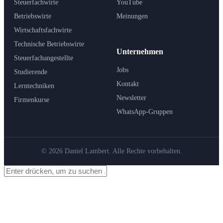
Steuerfachwirte
YouTube
Betriebswirte
Meinungen
Wirtschaftsfachwirte
Technische Betriebswirte
Unternehmen
Steuerfachangestellte
Jobs
Studierende
Kontakt
Lerntechniken
Newsletter
Firmenkurse
WhatsApp-Gruppen
© 2026 Daniel Lambert. Alle Rechte vorbehalten.