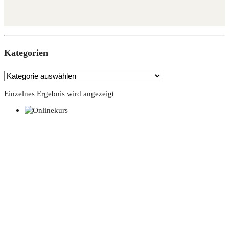
Kate­go­rien
Einzelnes Ergebnis wird angezeigt