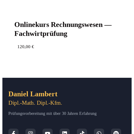
Online­kurs Rech­nungs­we­sen —
Fachwirtprüfung
120,00
€
Daniel Lambert
Dipl.-Math. Dipl.-Kfm.
Prüfungsvorbereitung mit über 30 Jahren Erfahrung