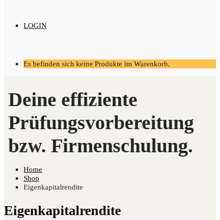
LOGIN
Es befinden sich keine Produkte im Warenkorb.
Home
Shop
Eigenkapitalrendite
Eigenkapitalrendite