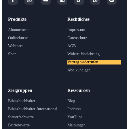
Produkte
Rechtliches
Abonnements
Impressum
Onlinekurse
Datenschutz
Webinare
AGB
Shop
Widerrufsbelehrung
Vertrag widerrufen
Abo kündigen
Zielgruppen
Ressourcen
Bilanzbuchhalter
Blog
Bilanzbuchhalter International
Podcasts
Steuerfachwirte
YouTube
Betriebswirte
Meinungen