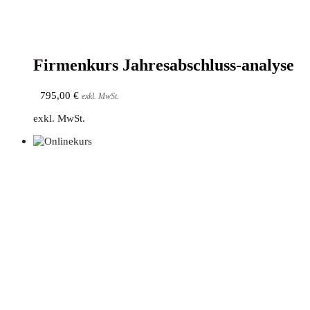
Fir­men­kurs Jahresabschluss-analyse
795,00
€
exkl. MwSt.
exkl. MwSt.