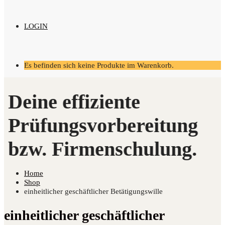
LOGIN
Es befinden sich keine Produkte im Warenkorb.
Home
Shop
einheitlicher geschäftlicher Betätigungswille
einheitlicher geschäftlicher