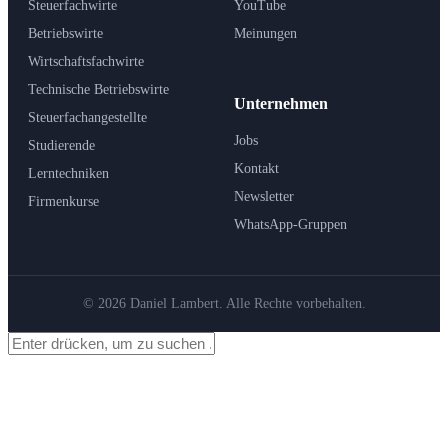
Steuerfachwirte
YouTube
Betriebswirte
Meinungen
Wirtschaftsfachwirte
Technische Betriebswirte
Unternehmen
Steuerfachangestellte
Jobs
Studierende
Kontakt
Lerntechniken
Newsletter
Firmenkurse
WhatsApp-Gruppen
© 2026 Daniel Lambert. Alle Rechte vorbehalten.