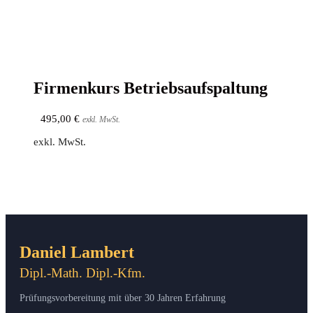
Fir­men­kurs Betriebsaufspaltung
495,00
€
exkl. MwSt.
exkl. MwSt.
Daniel Lambert
Dipl.-Math. Dipl.-Kfm.
Prüfungsvorbereitung mit über 30 Jahren Erfahrung